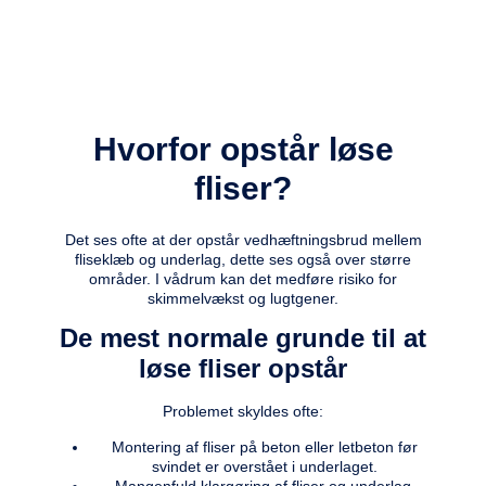
Hvorfor opstår løse
fliser?
Det ses ofte at der opstår vedhæftningsbrud mellem
fliseklæb og underlag, dette ses også over større
områder. I vådrum kan det medføre risiko for
skimmelvækst og lugtgener.
De mest normale grunde til at
løse fliser opstår
Problemet skyldes ofte:
Montering af fliser på beton eller letbeton før
svindet er overstået i underlaget.
Mangenfuld klargøring af fliser og underlag.